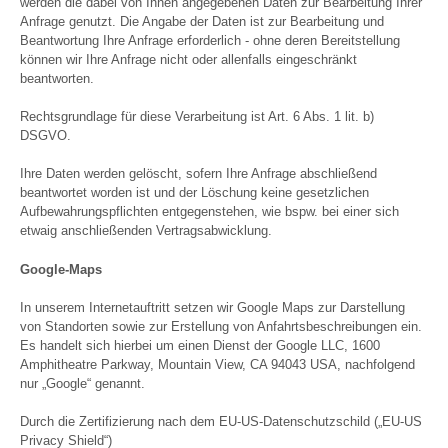
werden die dabei von Ihnen angegebenen Daten zur Bearbeitung Ihrer
Anfrage genutzt. Die Angabe der Daten ist zur Bearbeitung und
Beantwortung Ihre Anfrage erforderlich - ohne deren Bereitstellung
können wir Ihre Anfrage nicht oder allenfalls eingeschränkt
beantworten.
Rechtsgrundlage für diese Verarbeitung ist Art. 6 Abs. 1 lit. b)
DSGVO.
Ihre Daten werden gelöscht, sofern Ihre Anfrage abschließend
beantwortet worden ist und der Löschung keine gesetzlichen
Aufbewahrungspflichten entgegenstehen, wie bspw. bei einer sich
etwaig anschließenden Vertragsabwicklung.
Google-Maps
In unserem Internetauftritt setzen wir Google Maps zur Darstellung
von Standorten sowie zur Erstellung von Anfahrtsbeschreibungen ein.
Es handelt sich hierbei um einen Dienst der Google LLC, 1600
Amphitheatre Parkway, Mountain View, CA 94043 USA, nachfolgend
nur „Google“ genannt.
Durch die Zertifizierung nach dem EU-US-Datenschutzschild („EU-US
Privacy Shield“)