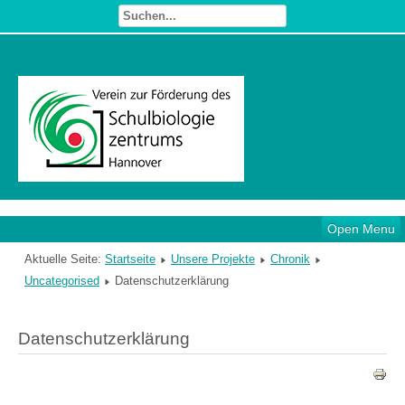
Open Menu
Aktuelle Seite:
Startseite
Unsere Projekte
Chronik
Uncategorised
Datenschutzerklärung
Datenschutzerklärung