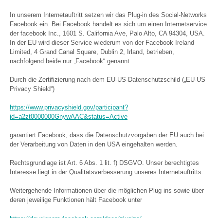
In unserem Internetauftritt setzen wir das Plug-in des Social-Networks
Facebook ein. Bei Facebook handelt es sich um einen Internetservice
der facebook Inc., 1601 S. California Ave, Palo Alto, CA 94304, USA.
In der EU wird dieser Service wiederum von der Facebook Ireland
Limited, 4 Grand Canal Square, Dublin 2, Irland, betrieben,
nachfolgend beide nur „Facebook“ genannt.
Durch die Zertifizierung nach dem EU-US-Datenschutzschild („EU-US
Privacy Shield“)
https://www.privacyshield.gov/participant?
id=a2zt0000000GnywAAC&status=Active
garantiert Facebook, dass die Datenschutzvorgaben der EU auch bei
der Verarbeitung von Daten in den USA eingehalten werden.
Rechtsgrundlage ist Art. 6 Abs. 1 lit. f) DSGVO. Unser berechtigtes
Interesse liegt in der Qualitätsverbesserung unseres Internetauftritts.
Weitergehende Informationen über die möglichen Plug-ins sowie über
deren jeweilige Funktionen hält Facebook unter