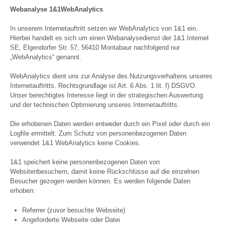
Webanalyse 1&1WebAnalytics
In unserem Internetauftritt setzen wir WebAnalytics von 1&1 ein.
Hierbei handelt es sich um einen Webanalysedienst der 1&1 Internet
SE, Elgendorfer Str. 57, 56410 Montabaur nachfolgend nur
„WebAnalytics“ genannt.
WebAnalytics dient uns zur Analyse des Nutzungsverhaltens unseres
Internetauftritts. Rechtsgrundlage ist Art. 6 Abs. 1 lit. f) DSGVO.
Unser berechtigtes Interesse liegt in der strategischen Auswertung
und der technischen Optimierung unseres Internetauftritts.
Die erhobenen Daten werden entweder durch ein Pixel oder durch ein
Logfile ermittelt. Zum Schutz von personenbezogenen Daten
verwendet 1&1 WebAnalytics keine Cookies.
1&1 speichert keine personenbezogenen Daten von
Websitenbesuchern, damit keine Rückschlüsse auf die einzelnen
Besucher gezogen werden können. Es werden folgende Daten
erhoben:
Referrer (zuvor besuchte Webseite)
Angeforderte Webseite oder Datei