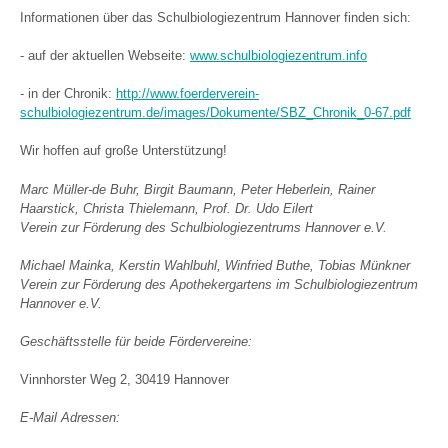
Informationen über das Schulbiologiezentrum Hannover finden sich:
- auf der aktuellen Webseite:
www.schulbiologiezentrum.info
- in der Chronik:
http://www.foerderverein-
schulbiologiezentrum.de/images/Dokumente/SBZ_Chronik_0-67.pdf
Wir hoffen auf große Unterstützung!
Marc Müller-de Buhr, Birgit Baumann, Peter Heberlein, Rainer
Haarstick, Christa Thielemann, Prof. Dr. Udo Eilert
Verein zur Förderung des Schulbiologiezentrums Hannover e.V.
Michael Mainka, Kerstin Wahlbuhl, Winfried Buthe, Tobias Münkner
Verein zur Förderung des Apothekergartens im Schulbiologiezentrum
Hannover e.V.
Geschäftsstelle für beide Fördervereine:
Vinnhorster Weg 2, 30419 Hannover
E-Mail Adressen: