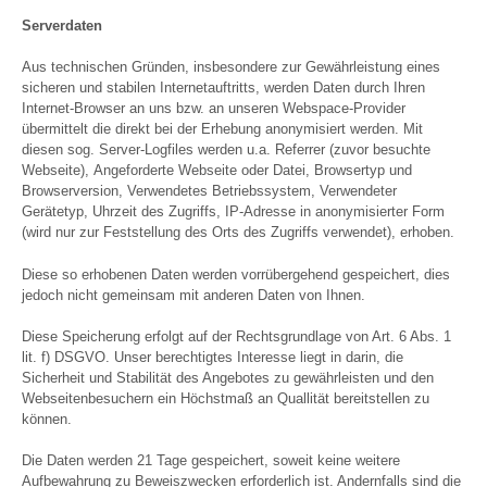
Serverdaten
Aus technischen Gründen, insbesondere zur Gewährleistung eines
sicheren und stabilen Internetauftritts, werden Daten durch Ihren
Internet-Browser an uns bzw. an unseren Webspace-Provider
übermittelt die direkt bei der Erhebung anonymisiert werden. Mit
diesen sog. Server-Logfiles werden u.a. Referrer (zuvor besuchte
Webseite), Angeforderte Webseite oder Datei, Browsertyp und
Browserversion, Verwendetes Betriebssystem, Verwendeter
Gerätetyp, Uhrzeit des Zugriffs, IP-Adresse in anonymisierter Form
(wird nur zur Feststellung des Orts des Zugriffs verwendet), erhoben.
Diese so erhobenen Daten werden vorrübergehend gespeichert, dies
jedoch nicht gemeinsam mit anderen Daten von Ihnen.
Diese Speicherung erfolgt auf der Rechtsgrundlage von Art. 6 Abs. 1
lit. f) DSGVO. Unser berechtigtes Interesse liegt in darin, die
Sicherheit und Stabilität des Angebotes zu gewährleisten und den
Webseitenbesuchern ein Höchstmaß an Quallität bereitstellen zu
können.
Die Daten werden 21 Tage gespeichert, soweit keine weitere
Aufbewahrung zu Beweiszwecken erforderlich ist. Andernfalls sind die