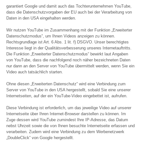
garantiert Google und damit auch das Tochterunternehmen YouTube,
dass die Datenschutzvorgaben der EU auch bei der Verarbeitung von
Daten in den USA eingehalten werden.
Wir nutzen YouTube im Zusammenhang mit der Funktion „Erweiterter
Datenschutzmodus“, um Ihnen Videos anzeigen zu können.
Rechtsgrundlage ist Art. 6 Abs. 1 lit. f) DSGVO. Unser berechtigtes
Interesse liegt in der Qualitätsverbesserung unseres Internetauftritts.
Die Funktion „Erweiterter Datenschutzmodus“ bewirkt laut Angaben
von YouTube, dass die nachfolgend noch näher bezeichneten Daten
nur dann an den Server von YouTube übermittelt werden, wenn Sie ein
Video auch tatsächlich starten.
Ohne diesen „Erweiterten Datenschutz“ wird eine Verbindung zum
Server von YouTube in den USA hergestellt, sobald Sie eine unserer
Internetseiten, auf der ein YouTube-Video eingebettet ist, aufrufen.
Diese Verbindung ist erforderlich, um das jeweilige Video auf unserer
Internetseite über Ihren Internet-Browser darstellen zu können. Im
Zuge dessen wird YouTube zumindest Ihre IP-Adresse, das Datum
nebst Uhrzeit sowie die von Ihnen besuchte Internetseite erfassen und
verarbeiten. Zudem wird eine Verbindung zu dem Werbenetzwerk
„DoubleClick“ von Google hergestellt.