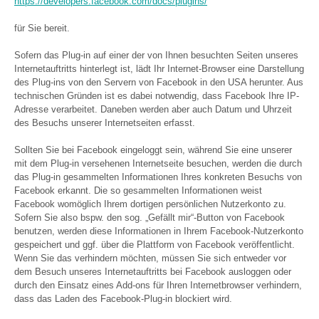
https://developers.facebook.com/docs/plugins/
für Sie bereit.
Sofern das Plug-in auf einer der von Ihnen besuchten Seiten unseres
Internetauftritts hinterlegt ist, lädt Ihr Internet-Browser eine Darstellung
des Plug-ins von den Servern von Facebook in den USA herunter. Aus
technischen Gründen ist es dabei notwendig, dass Facebook Ihre IP-
Adresse verarbeitet. Daneben werden aber auch Datum und Uhrzeit
des Besuchs unserer Internetseiten erfasst.
Sollten Sie bei Facebook eingeloggt sein, während Sie eine unserer
mit dem Plug-in versehenen Internetseite besuchen, werden die durch
das Plug-in gesammelten Informationen Ihres konkreten Besuchs von
Facebook erkannt. Die so gesammelten Informationen weist
Facebook womöglich Ihrem dortigen persönlichen Nutzerkonto zu.
Sofern Sie also bspw. den sog. „Gefällt mir“-Button von Facebook
benutzen, werden diese Informationen in Ihrem Facebook-Nutzerkonto
gespeichert und ggf. über die Plattform von Facebook veröffentlicht.
Wenn Sie das verhindern möchten, müssen Sie sich entweder vor
dem Besuch unseres Internetauftritts bei Facebook ausloggen oder
durch den Einsatz eines Add-ons für Ihren Internetbrowser verhindern,
dass das Laden des Facebook-Plug-in blockiert wird.