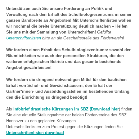
Unterstützen auch Sie unsere Forderung an Politik und
Verwaltung nach den Erhalt des Schulbiologiezentrums in seiner
ganzen Bandbreite an Angeboten! Mit Unterschriftenlisten wollen
wir nochmal die breite Unterstützung deutlich machen – Helfen
Sie uns mit der Sammlung von Unterschriften!
Gefüllte
Unterschriftenlisten
bitte an die Geschäftsstelle des Förderverein!
Wir fordern einen Erhalt des Schulbiologiezentrums: sowohl der
Räumlichkeiten wie auch der personellen Strukturen, die den
weiteren erfolgreichen Betrieb und das gesamte bestehende
Angebot gewährleisten!
Wir fordern die dringend notwendigen Mittel für den baulichen
Erhalt von Schul- und Gewächshäusern,
den Erhalt der
Gärtner*innen- und Ausbildungsstellen im bestehenden Umfang,
den die Einrichtung so dringend benötigt!
Als
Infobrief drastische Kürzungen im SBZ (Download hie
r
) finden
Sie eine aktuelle Stellungnahme der beiden Fördervereine des SBZ
Hannover zu den geplanten Kürzungen.
Unterschriftenlisten zum Protest gegen die Kürzungen finden Sie:
Unterschriftenlisten download