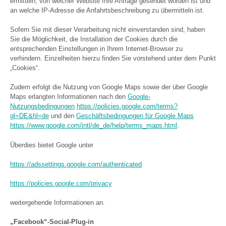
ermitteln, von welcher Website Ihre Anfrage gesendet worden ist und
an welche IP-Adresse die Anfahrtsbeschreibung zu übermitteln ist.
Sofern Sie mit dieser Verarbeitung nicht einverstanden sind, haben
Sie die Möglichkeit, die Installation der Cookies durch die
entsprechenden Einstellungen in Ihrem Internet-Browser zu
verhindern. Einzelheiten hierzu finden Sie vorstehend unter dem Punkt
„Cookies“.
Zudem erfolgt die Nutzung von Google Maps sowie der über Google
Maps erlangten Informationen nach den
Google-
Nutzungsbedingungen
https://policies.google.com/terms?
gl=DE&hl=de
und den
Geschäftsbedingungen für Google Maps
https://www.google.com/intl/de_de/help/terms_maps.html
.
Überdies bietet Google unter
https://adssettings.google.com/authenticated
https://policies.google.com/privacy
weitergehende Informationen an.
„Facebook“-Social-Plug-in