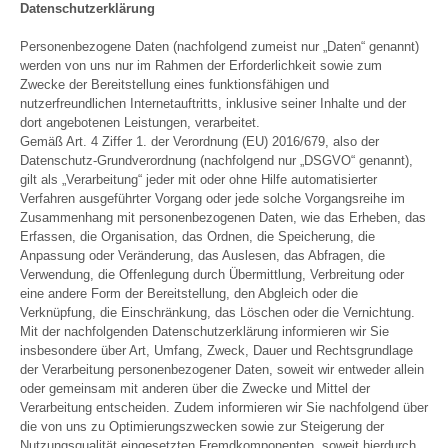
Datenschutzerklärung
Personenbezogene Daten (nachfolgend zumeist nur „Daten“ genannt)
werden von uns nur im Rahmen der Erforderlichkeit sowie zum
Zwecke der Bereitstellung eines funktionsfähigen und
nutzerfreundlichen Internetauftritts, inklusive seiner Inhalte und der
dort angebotenen Leistungen, verarbeitet.
Gemäß Art. 4 Ziffer 1. der Verordnung (EU) 2016/679, also der
Datenschutz-Grundverordnung (nachfolgend nur „DSGVO“ genannt),
gilt als „Verarbeitung“ jeder mit oder ohne Hilfe automatisierter
Verfahren ausgeführter Vorgang oder jede solche Vorgangsreihe im
Zusammenhang mit personenbezogenen Daten, wie das Erheben, das
Erfassen, die Organisation, das Ordnen, die Speicherung, die
Anpassung oder Veränderung, das Auslesen, das Abfragen, die
Verwendung, die Offenlegung durch Übermittlung, Verbreitung oder
eine andere Form der Bereitstellung, den Abgleich oder die
Verknüpfung, die Einschränkung, das Löschen oder die Vernichtung.
Mit der nachfolgenden Datenschutzerklärung informieren wir Sie
insbesondere über Art, Umfang, Zweck, Dauer und Rechtsgrundlage
der Verarbeitung personenbezogener Daten, soweit wir entweder allein
oder gemeinsam mit anderen über die Zwecke und Mittel der
Verarbeitung entscheiden. Zudem informieren wir Sie nachfolgend über
die von uns zu Optimierungszwecken sowie zur Steigerung der
Nutzungsqualität eingesetzten Fremdkomponenten, soweit hierdurch