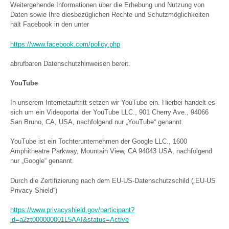
Weitergehende Informationen über die Erhebung und Nutzung von
Daten sowie Ihre diesbezüglichen Rechte und Schutzmöglichkeiten
hält Facebook in den unter
https://www.facebook.com/policy.php
abrufbaren Datenschutzhinweisen bereit.
YouTube
In unserem Internetauftritt setzen wir YouTube ein. Hierbei handelt es
sich um ein Videoportal der YouTube LLC., 901 Cherry Ave., 94066
San Bruno, CA, USA, nachfolgend nur „YouTube“ genannt.
YouTube ist ein Tochterunternehmen der Google LLC., 1600
Amphitheatre Parkway, Mountain View, CA 94043 USA, nachfolgend
nur „Google“ genannt.
Durch die Zertifizierung nach dem EU-US-Datenschutzschild („EU-US
Privacy Shield“)
https://www.privacyshield.gov/participant?
id=a2zt000000001L5AAI&status=Active