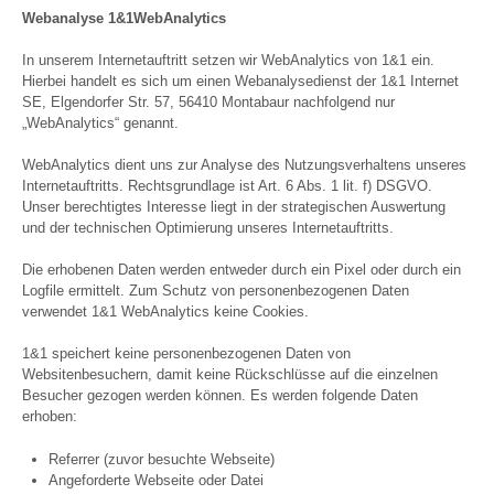
Webanalyse 1&1WebAnalytics
In unserem Internetauftritt setzen wir WebAnalytics von 1&1 ein.
Hierbei handelt es sich um einen Webanalysedienst der 1&1 Internet
SE, Elgendorfer Str. 57, 56410 Montabaur nachfolgend nur
„WebAnalytics“ genannt.
WebAnalytics dient uns zur Analyse des Nutzungsverhaltens unseres
Internetauftritts. Rechtsgrundlage ist Art. 6 Abs. 1 lit. f) DSGVO.
Unser berechtigtes Interesse liegt in der strategischen Auswertung
und der technischen Optimierung unseres Internetauftritts.
Die erhobenen Daten werden entweder durch ein Pixel oder durch ein
Logfile ermittelt. Zum Schutz von personenbezogenen Daten
verwendet 1&1 WebAnalytics keine Cookies.
1&1 speichert keine personenbezogenen Daten von
Websitenbesuchern, damit keine Rückschlüsse auf die einzelnen
Besucher gezogen werden können. Es werden folgende Daten
erhoben:
Referrer (zuvor besuchte Webseite)
Angeforderte Webseite oder Datei