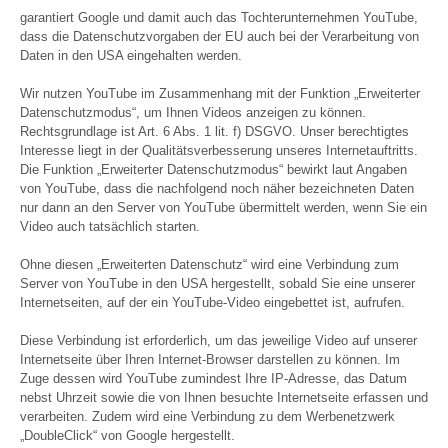
garantiert Google und damit auch das Tochterunternehmen YouTube,
dass die Datenschutzvorgaben der EU auch bei der Verarbeitung von
Daten in den USA eingehalten werden.
Wir nutzen YouTube im Zusammenhang mit der Funktion „Erweiterter
Datenschutzmodus“, um Ihnen Videos anzeigen zu können.
Rechtsgrundlage ist Art. 6 Abs. 1 lit. f) DSGVO. Unser berechtigtes
Interesse liegt in der Qualitätsverbesserung unseres Internetauftritts.
Die Funktion „Erweiterter Datenschutzmodus“ bewirkt laut Angaben
von YouTube, dass die nachfolgend noch näher bezeichneten Daten
nur dann an den Server von YouTube übermittelt werden, wenn Sie ein
Video auch tatsächlich starten.
Ohne diesen „Erweiterten Datenschutz“ wird eine Verbindung zum
Server von YouTube in den USA hergestellt, sobald Sie eine unserer
Internetseiten, auf der ein YouTube-Video eingebettet ist, aufrufen.
Diese Verbindung ist erforderlich, um das jeweilige Video auf unserer
Internetseite über Ihren Internet-Browser darstellen zu können. Im
Zuge dessen wird YouTube zumindest Ihre IP-Adresse, das Datum
nebst Uhrzeit sowie die von Ihnen besuchte Internetseite erfassen und
verarbeiten. Zudem wird eine Verbindung zu dem Werbenetzwerk
„DoubleClick“ von Google hergestellt.