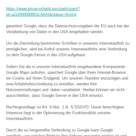
https://www.privacyshield.gov/participant?
id=a2zt000000001L5AAI&status=Active
garantiert Google, dass die Datenschutzvorgaben der EU auch bei der
Verarbeitung von Daten in den USA eingehalten werden.
Um die Darstellung bestimmter Schriften in unserem Internetauftritt zu
ermöglichen, wird bei Aufruf unseres Internetauftritts eine Verbindung
zu dem Google-Server in den USA aufgebaut.
Sofern Sie die in unseren Internetauftritt eingebundene Komponente
Google Maps aufrufen, speichert Google über Ihren Internet-Browser
ein Cookie auf Ihrem Endgerät. Um unseren Standort anzuzeigen und
eine Anfahrtsbeschreibung zu erstellen, werden Ihre
Nutzereinstellungen und -daten verarbeitet. Hierbei können wir nicht
ausschließen, dass Google Server in den USA einsetzt.
Rechtsgrundlage ist Art. 6 Abs. 1 lit. f) DSGVO. Unser berechtigtes
Interesse liegt in der Optimierung der Funktionalität unseres
Internetauftritts.
Durch die so hergestellte Verbindung zu Google kann Google
ermitteln, von welcher Website Ihre Anfrage gesendet worden ist und