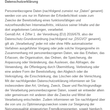
Datenschutzerklärung
Personenbezogene Daten (nachfolgend zumeist nur „Daten“ genannt)
werden von uns nur im Rahmen der Erforderlichkeit sowie zum
Zwecke der Bereitstellung eines funktionsfähigen und
nutzerfreundlichen Internetauftritts, inklusive seiner Inhalte und der
dort angebotenen Leistungen, verarbeitet.
Gemäß Art. 4 Ziffer 1. der Verordnung (EU) 2016/679, also der
Datenschutz-Grundverordnung (nachfolgend nur „DSGVO“ genannt),
gilt als „Verarbeitung“ jeder mit oder ohne Hilfe automatisierter
Verfahren ausgeführter Vorgang oder jede solche Vorgangsreihe im
Zusammenhang mit personenbezogenen Daten, wie das Erheben, das
Erfassen, die Organisation, das Ordnen, die Speicherung, die
Anpassung oder Veränderung, das Auslesen, das Abfragen, die
Verwendung, die Offenlegung durch Übermittlung, Verbreitung oder
eine andere Form der Bereitstellung, den Abgleich oder die
Verknüpfung, die Einschränkung, das Löschen oder die Vernichtung.
Mit der nachfolgenden Datenschutzerklärung informieren wir Sie
insbesondere über Art, Umfang, Zweck, Dauer und Rechtsgrundlage
der Verarbeitung personenbezogener Daten, soweit wir entweder allein
oder gemeinsam mit anderen über die Zwecke und Mittel der
Verarbeitung entscheiden. Zudem informieren wir Sie nachfolgend über
die von uns zu Optimierungszwecken sowie zur Steigerung der
Nutzungsqualität eingesetzten Fremdkomponenten, soweit hierdurch