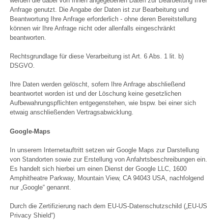
werden die dabei von Ihnen angegebenen Daten zur Bearbeitung Ihrer
Anfrage genutzt. Die Angabe der Daten ist zur Bearbeitung und
Beantwortung Ihre Anfrage erforderlich - ohne deren Bereitstellung
können wir Ihre Anfrage nicht oder allenfalls eingeschränkt
beantworten.
Rechtsgrundlage für diese Verarbeitung ist Art. 6 Abs. 1 lit. b)
DSGVO.
Ihre Daten werden gelöscht, sofern Ihre Anfrage abschließend
beantwortet worden ist und der Löschung keine gesetzlichen
Aufbewahrungspflichten entgegenstehen, wie bspw. bei einer sich
etwaig anschließenden Vertragsabwicklung.
Google-Maps
In unserem Internetauftritt setzen wir Google Maps zur Darstellung
von Standorten sowie zur Erstellung von Anfahrtsbeschreibungen ein.
Es handelt sich hierbei um einen Dienst der Google LLC, 1600
Amphitheatre Parkway, Mountain View, CA 94043 USA, nachfolgend
nur „Google“ genannt.
Durch die Zertifizierung nach dem EU-US-Datenschutzschild („EU-US
Privacy Shield“)