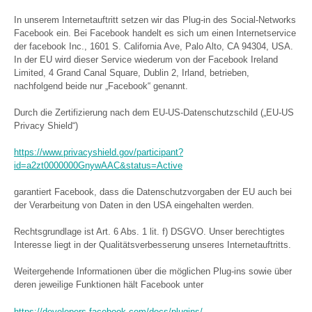
In unserem Internetauftritt setzen wir das Plug-in des Social-Networks
Facebook ein. Bei Facebook handelt es sich um einen Internetservice
der facebook Inc., 1601 S. California Ave, Palo Alto, CA 94304, USA.
In der EU wird dieser Service wiederum von der Facebook Ireland
Limited, 4 Grand Canal Square, Dublin 2, Irland, betrieben,
nachfolgend beide nur „Facebook“ genannt.
Durch die Zertifizierung nach dem EU-US-Datenschutzschild („EU-US
Privacy Shield“)
https://www.privacyshield.gov/participant?
id=a2zt0000000GnywAAC&status=Active
garantiert Facebook, dass die Datenschutzvorgaben der EU auch bei
der Verarbeitung von Daten in den USA eingehalten werden.
Rechtsgrundlage ist Art. 6 Abs. 1 lit. f) DSGVO. Unser berechtigtes
Interesse liegt in der Qualitätsverbesserung unseres Internetauftritts.
Weitergehende Informationen über die möglichen Plug-ins sowie über
deren jeweilige Funktionen hält Facebook unter
https://developers.facebook.com/docs/plugins/