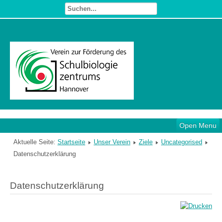
Open Menu
Aktuelle Seite:
Startseite
Unser Verein
Ziele
Uncategorised
Datenschutzerklärung
Datenschutzerklärung