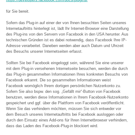
für Sie bereit.
Sofern das Plug-in auf einer der von Ihnen besuchten Seiten unseres
Internetauftritts hinterlegt ist, lädt Ihr Internet-Browser eine Darstellung
des Plug-ins von den Servern von Facebook in den USA herunter. Aus
technischen Gründen ist es dabei notwendig, dass Facebook Ihre IP-
Adresse verarbeitet. Daneben werden aber auch Datum und Uhrzeit
des Besuchs unserer Internetseiten erfasst.
Sollten Sie bei Facebook eingeloggt sein, während Sie eine unserer
mit dem Plug-in versehenen Internetseite besuchen, werden die durch
das Plug-in gesammelten Informationen Ihres konkreten Besuchs von
Facebook erkannt. Die so gesammelten Informationen weist
Facebook womöglich Ihrem dortigen persönlichen Nutzerkonto zu.
Sofern Sie also bspw. den sog. „Gefällt mir“-Button von Facebook
benutzen, werden diese Informationen in Ihrem Facebook-Nutzerkonto
gespeichert und ggf. über die Plattform von Facebook veröffentlicht.
Wenn Sie das verhindern möchten, müssen Sie sich entweder vor
dem Besuch unseres Internetauftritts bei Facebook ausloggen oder
durch den Einsatz eines Add-ons für Ihren Internetbrowser verhindern,
dass das Laden des Facebook-Plug-in blockiert wird.