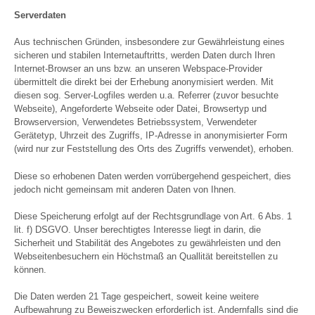
Serverdaten
Aus technischen Gründen, insbesondere zur Gewährleistung eines
sicheren und stabilen Internetauftritts, werden Daten durch Ihren
Internet-Browser an uns bzw. an unseren Webspace-Provider
übermittelt die direkt bei der Erhebung anonymisiert werden. Mit
diesen sog. Server-Logfiles werden u.a. Referrer (zuvor besuchte
Webseite), Angeforderte Webseite oder Datei, Browsertyp und
Browserversion, Verwendetes Betriebssystem, Verwendeter
Gerätetyp, Uhrzeit des Zugriffs, IP-Adresse in anonymisierter Form
(wird nur zur Feststellung des Orts des Zugriffs verwendet), erhoben.
Diese so erhobenen Daten werden vorrübergehend gespeichert, dies
jedoch nicht gemeinsam mit anderen Daten von Ihnen.
Diese Speicherung erfolgt auf der Rechtsgrundlage von Art. 6 Abs. 1
lit. f) DSGVO. Unser berechtigtes Interesse liegt in darin, die
Sicherheit und Stabilität des Angebotes zu gewährleisten und den
Webseitenbesuchern ein Höchstmaß an Quallität bereitstellen zu
können.
Die Daten werden 21 Tage gespeichert, soweit keine weitere
Aufbewahrung zu Beweiszwecken erforderlich ist. Andernfalls sind die