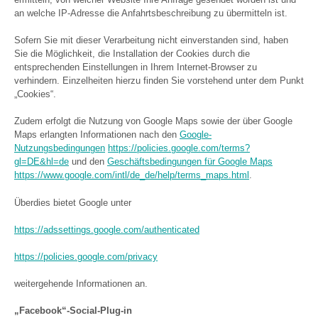
an welche IP-Adresse die Anfahrtsbeschreibung zu übermitteln ist.
Sofern Sie mit dieser Verarbeitung nicht einverstanden sind, haben
Sie die Möglichkeit, die Installation der Cookies durch die
entsprechenden Einstellungen in Ihrem Internet-Browser zu
verhindern. Einzelheiten hierzu finden Sie vorstehend unter dem Punkt
„Cookies“.
Zudem erfolgt die Nutzung von Google Maps sowie der über Google
Maps erlangten Informationen nach den
Google-
Nutzungsbedingungen
https://policies.google.com/terms?
gl=DE&hl=de
und den
Geschäftsbedingungen für Google Maps
https://www.google.com/intl/de_de/help/terms_maps.html
.
Überdies bietet Google unter
https://adssettings.google.com/authenticated
https://policies.google.com/privacy
weitergehende Informationen an.
„Facebook“-Social-Plug-in