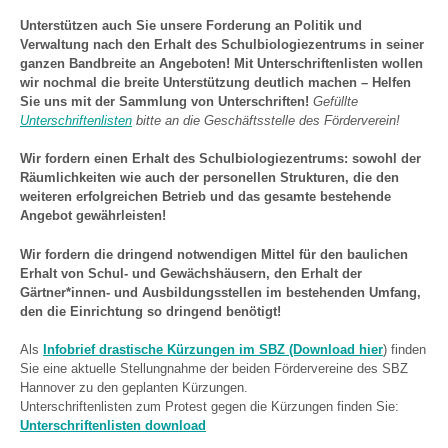
Unterstützen auch Sie unsere Forderung an Politik und
Verwaltung nach den Erhalt des Schulbiologiezentrums in seiner
ganzen Bandbreite an Angeboten! Mit Unterschriftenlisten wollen
wir nochmal die breite Unterstützung deutlich machen – Helfen
Sie uns mit der Sammlung von Unterschriften!
Gefüllte
Unterschriftenlisten
bitte an die Geschäftsstelle des Förderverein!
Wir fordern einen Erhalt des Schulbiologiezentrums: sowohl der
Räumlichkeiten wie auch der personellen Strukturen, die den
weiteren erfolgreichen Betrieb und das gesamte bestehende
Angebot gewährleisten!
Wir fordern die dringend notwendigen Mittel für den baulichen
Erhalt von Schul- und Gewächshäusern,
den Erhalt der
Gärtner*innen- und Ausbildungsstellen im bestehenden Umfang,
den die Einrichtung so dringend benötigt!
Als
Infobrief drastische Kürzungen im SBZ (Download hie
r
) finden
Sie eine aktuelle Stellungnahme der beiden Fördervereine des SBZ
Hannover zu den geplanten Kürzungen.
Unterschriftenlisten zum Protest gegen die Kürzungen finden Sie:
Unterschriftenlisten download