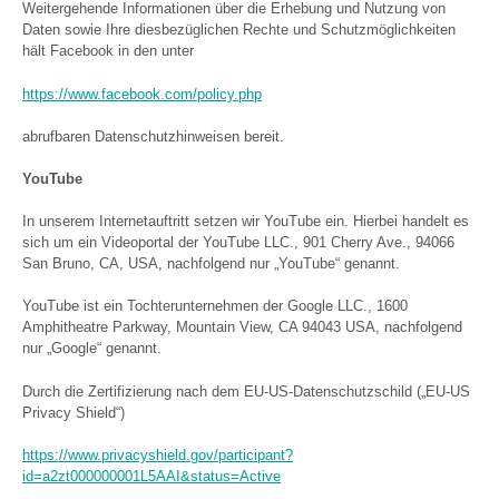
Weitergehende Informationen über die Erhebung und Nutzung von
Daten sowie Ihre diesbezüglichen Rechte und Schutzmöglichkeiten
hält Facebook in den unter
https://www.facebook.com/policy.php
abrufbaren Datenschutzhinweisen bereit.
YouTube
In unserem Internetauftritt setzen wir YouTube ein. Hierbei handelt es
sich um ein Videoportal der YouTube LLC., 901 Cherry Ave., 94066
San Bruno, CA, USA, nachfolgend nur „YouTube“ genannt.
YouTube ist ein Tochterunternehmen der Google LLC., 1600
Amphitheatre Parkway, Mountain View, CA 94043 USA, nachfolgend
nur „Google“ genannt.
Durch die Zertifizierung nach dem EU-US-Datenschutzschild („EU-US
Privacy Shield“)
https://www.privacyshield.gov/participant?
id=a2zt000000001L5AAI&status=Active