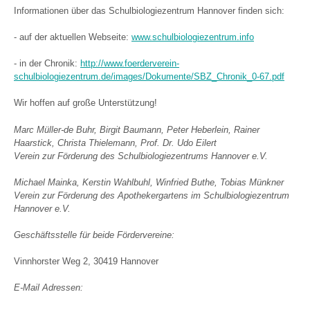
Informationen über das Schulbiologiezentrum Hannover finden sich:
- auf der aktuellen Webseite:
www.schulbiologiezentrum.info
- in der Chronik:
http://www.foerderverein-
schulbiologiezentrum.de/images/Dokumente/SBZ_Chronik_0-67.pdf
Wir hoffen auf große Unterstützung!
Marc Müller-de Buhr, Birgit Baumann, Peter Heberlein, Rainer
Haarstick, Christa Thielemann, Prof. Dr. Udo Eilert
Verein zur Förderung des Schulbiologiezentrums Hannover e.V.
Michael Mainka, Kerstin Wahlbuhl, Winfried Buthe, Tobias Münkner
Verein zur Förderung des Apothekergartens im Schulbiologiezentrum
Hannover e.V.
Geschäftsstelle für beide Fördervereine:
Vinnhorster Weg 2, 30419 Hannover
E-Mail Adressen: